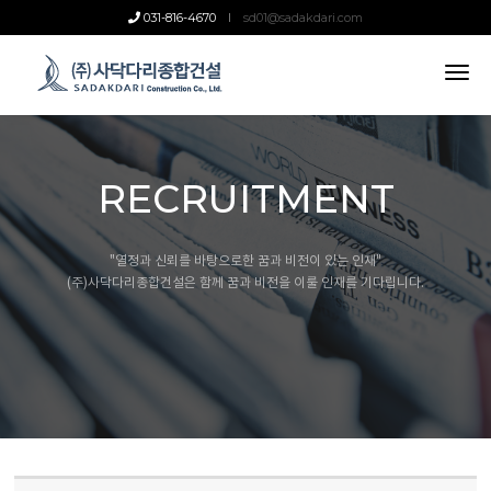
031-816-4670
sd01@sadakdari.com
tog
nav
RECRUITMENT
"열정과 신뢰를 바탕으로한 꿈과 비전이 있는 인재"
(주)사닥다리종합건설은 함께 꿈과 비전을 이룰 인재를 기다립니다.