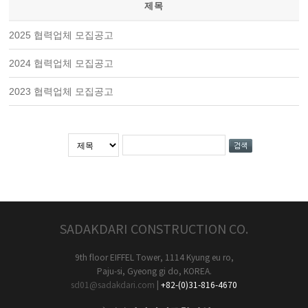
제목
2025 협력업체 모집공고
2024 협력업체 모집공고
2023 협력업체 모집공고
SADAKDARI CONSTRUCTION CO.
9th floor EIFFEL Tower, 1114 Kyung eu ro,
Paju-si, Gyeong gi do, KOREA.
sd01@sadakdari.com
|
+82-(0)31-816-4670